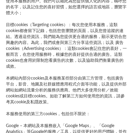
使用本服務的用戶。我們可以藉此為您提供個人化的內容，稱呼您
的名字，以及記住您的喜好習慣，如您選擇的語言或地區，瀏覽字
體大小；
目標cookies（Targeting cookies）：每次您使用本服務，這類
cookies都會留下記錄，包括您曾瀏覽的頁面，以及您曾追蹤的連
結。透過這些資訊，我們能為您提供更合適的服務，顯示更切合您
興趣的內容。為此，我們或會與第三方分享這些資訊；以及 廣告
cookies（Advertising cookies）：這類cookies會記住您的喜好，一
般而言，在您使用服務時，根據您的喜好提供合適的廣告。這類
cookies也會用於限制您看廣告的次數，以及協助我們衡量廣告的
成效。
本網站內部分cookies及本服務某些部分由第三方管理，包括廣告
平台，影音、地圖及社群媒體應用程式介面等功能，以及提供外部
網站如網站流量分析的服務供應商。他們大多使用分析／效能
cookies或目標cookies。如欲了解第三方如何使用您的資訊，請參
考其cookie及私隱政策。
本服務使用的第三方cookies，包括但不限於：
Google – 本網站及本服務嵌入「Google Maps」、「Google
Analytics」等Google的服務／工具，以提供更好的用戶體驗，並作