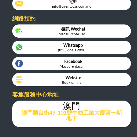
電郵
info@virentacar.com.mo
網路預約
微訊 Wechat
MacauRentACar
Whatsapp
(853) 6613 9038
Facebook
Macaurentacar
Website
Book online
客運服務中心地址
澳門
澳門圓台街49-101號中紡工業大廈第一期
地下