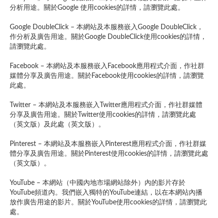
分析用途。關於Google 使用cookies的詳情，請瀏覽此處。
Google DoubleClick – 本網站及本服務嵌入Google DoubleClick，
作分析及廣告用途。關於Google DoubleClick使用cookies的詳情，
請瀏覽此處。
Facebook – 本網站及本服務嵌入Facebook應用程式介面，作社群
媒體分享及廣告用途。關於Facebook使用cookies的詳情，請瀏覽
此處。
Twitter – 本網站及本服務嵌入Twitter應用程式介面，作社群媒體
分享及廣告用途。關於Twitter使用cookies的詳情，請瀏覽此處
（英文版）及此處（英文版）。
Pinterest – 本網站及本服務嵌入Pinterest應用程式介面，作社群媒
體分享及廣告用途。關於Pinterest使用cookies的詳情，請瀏覽此處
（英文版）。
YouTube – 本網站（中國內地市場網站除外）內的影片存於
YouTube頻道內。我們嵌入獨特的YouTube連結，以在本網站內播
放作廣告用途的影片。關於YouTube使用cookies的詳情，請瀏覽此
處。