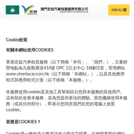
TOGGLE
MENU
NAVIGATION
Cookie政策
有關本網站使用COOKIES
香港宏益汽車租賃服務（以下簡稱「本司」、「我們」），主要經
營地點為九龍觀塘道414號 OPC 1亞太中心 18樓01室，管理網站
www.virentacar.com.hk（以下簡稱「本網站」），以及其他應用
程式與應用程式介面（以下統稱「本服務」）。
本服務使用cookies及其他工具幫助區分您與本服務的其他用戶。
這有助於改善本服務，並為您提供更佳的體驗。當您繼續使用本服
務（或其任何部分），即表示您同意我們在您的電腦上放置
cookies。
甚麼是COOKIES？