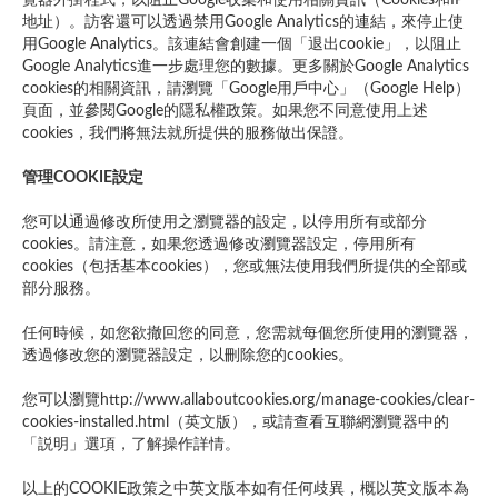
覽器外掛程式，以阻止Google收集和使用相關資訊（Cookies和IP
地址）。訪客還可以透過禁用Google Analytics的連結，來停止使
用Google Analytics。該連結會創建一個「退出cookie」，以阻止
Google Analytics進一步處理您的數據。更多關於Google Analytics
cookies的相關資訊，請瀏覽「Google用戶中心」（Google Help）
頁面，並參閱Google的隱私權政策。如果您不同意使用上述
cookies，我們將無法就所提供的服務做出保證。
管理COOKIE設定
您可以通過修改所使用之瀏覽器的設定，以停用所有或部分
cookies。請注意，如果您透過修改瀏覽器設定，停用所有
cookies（包括基本cookies），您或無法使用我們所提供的全部或
部分服務。
任何時候，如您欲撤回您的同意，您需就每個您所使用的瀏覽器，
透過修改您的瀏覽器設定，以刪除您的cookies。
您可以瀏覽http://www.allaboutcookies.org/manage-cookies/clear-
cookies-installed.html（英文版），或請查看互聯網瀏覽器中的
「説明」選項，了解操作詳情。
以上的COOKIE政策之中英文版本如有任何歧異，概以英文版本為