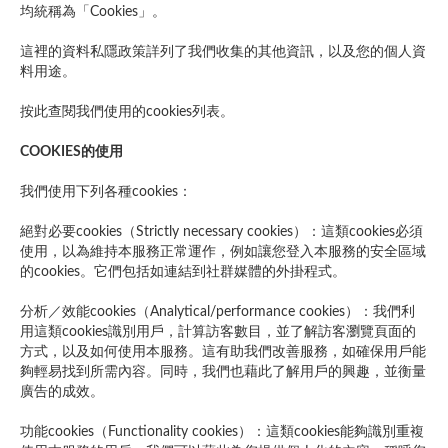
均統稱為「Cookies」。
這裡的資料私隱政策詳列了我們收集的其他資訊，以及您的個人資
料用途。
按此查閱我們使用的cookies列表。
COOKIES的使用
我們使用下列各種cookies：
絕對必要cookies（Strictly necessary cookies）：這類cookies必須
使用，以為維持本服務正常運作，例如讓您登入本服務的安全區域
的cookies。它們包括如連結到社群媒體的外掛程式。
分析／效能cookies（Analytical/performance cookies）：我們利
用這類cookies識別用戶，計算訪客數目，並了解訪客瀏覽頁面的
方式，以及如何使用本服務。這有助我們改善服務，如確保用戶能
夠輕易找到所需內容。同時，我們也藉此了解用戶的興趣，並衡量
廣告的成效。
功能cookies（Functionality cookies）：這類cookies能夠識別重複